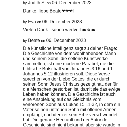
Judith S.
06. December 2023
by
on
Danke, liebe Beate❤❤❤!
Eva
06. December 2023
by
on
Vielen Dank - soooo wertvoll 🎄🫶🎄
Beate
06. December 2023
by
on
Die künstliche Intelligenz sagt zu deiner Frage:
Die Geschichte von dem wohlhabenden Mann
und seinem Sohn, die seltene Kunstwerke
sammelten, ist eine moderne Parabel, die die
biblische Botschaft von Johannes 3,16 und 1.
Johannes 5,12 illustrieren soll. Diese Verse
sprechen von der Liebe Gottes, die er durch
seinen Sohn Jesus Christus gezeigt hat, der für
die Menschen gestorben ist, damit sie das ewige
Leben haben können. Die Geschichte ist auch
eine Anspielung auf das Gleichnis vom
verlorenen Sohn aus Lukas 15,11-32, in dem ein
Vater seinen untreuen Sohn mit offenen Armen
empfängt, nachdem er sein Erbe verschwendet
hat. Die genaue Herkunft und der Autor der
Geschichte sind nicht bekannt, aber sie wurde in