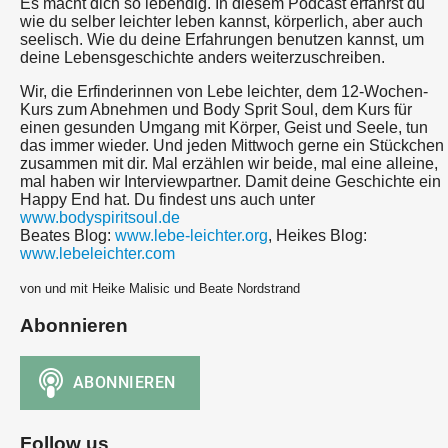
Es macht dich so lebendig. In diesem Podcast erfährst du
wie du selber leichter leben kannst, körperlich, aber auch
seelisch. Wie du deine Erfahrungen benutzen kannst, um
deine Lebensgeschichte anders weiterzuschreiben.
Wir, die Erfinderinnen von Lebe leichter, dem 12-Wochen-
Kurs zum Abnehmen und Body Sprit Soul, dem Kurs für
einen gesunden Umgang mit Körper, Geist und Seele, tun
das immer wieder. Und jeden Mittwoch gerne ein Stückchen
zusammen mit dir. Mal erzählen wir beide, mal eine alleine,
mal haben wir Interviewpartner. Damit deine Geschichte ein
Happy End hat. Du findest uns auch unter
www.bodyspiritsoul.de
Beates Blog:
www.lebe-leichter.org
, Heikes Blog:
www.lebeleichter.com
von und mit Heike Malisic und Beate Nordstrand
Abonnieren
Follow us