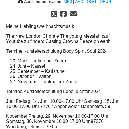
Audio herunterladen:
MP3
|
AAC
|
OGG
|
OPUS
Meine Lieblingsweihnachtsmusik
The New London Chorale The young Messiah (auf
Youtube zu finden) Casting Crowns Peace on earth
Termine Kursleiterschulung Body Spirit Soul 2024
März – online per Zoom
Juni – Kassel
September – Karlsruhe
Oktober – Witten
November – online per Zoom
Termine Kursleiterschulung Lebe leichter 2024
Juni Freitag, 14. Juni 10.00-17.00 Uhr Samstag, 15. Juni
10.00-17.00 Uhr 77767 Appenweier, Bahnhofstr. 59
November Freitag, 29. November 10.00-17.00 Uhr
Samstag, 30. November 10.00-17.00 Uhr 97076
Würzburg, Ohmstraße 8a