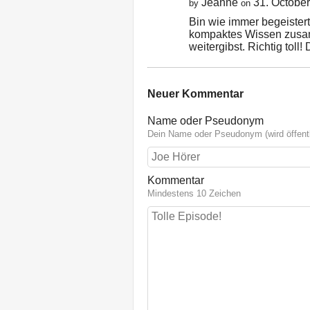
Jeanne
31. Octobe
by
on
Bin wie immer begeistert
kompaktes Wissen zusam
weitergibst. Richtig tol
Neuer Kommentar
Name oder Pseudonym
Dein Name oder Pseudonym (wird öffentl
Kommentar
Mindestens 10 Zeichen