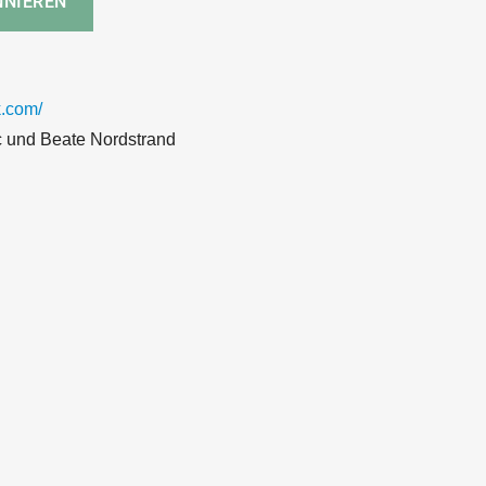
.com/
c und Beate Nordstrand