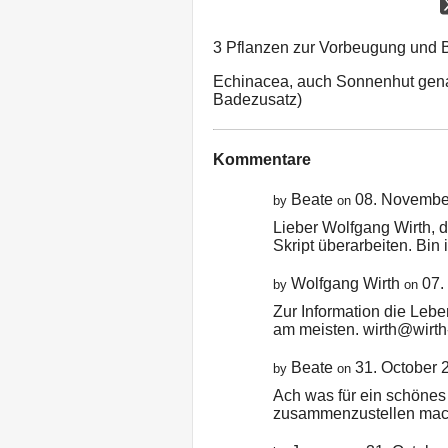
3 Pflanzen zur Vorbeugung und 
Echinacea, auch Sonnenhut genan
Badezusatz)
Kommentare
Beate
08. Novembe
by
on
Lieber Wolfgang Wirth, 
Skript überarbeiten. Bin
Wolfgang Wirth
07.
by
on
Zur Information die Leber
am meisten. wirth@wirth
Beate
31. October 
by
on
Ach was für ein schöne
zusammenzustellen macht