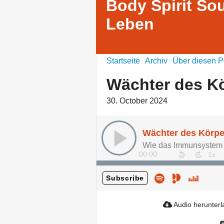
Body Spirit Sou
Leben
Startseite
Archiv
Über diesen P
Wächter des K
30. October 2024
Wächter des Körpe
Wie das Immunsystem 
00:00
Subscribe
Audio herunter