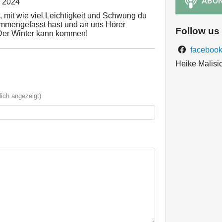
r 2024
, mit wie viel Leichtigkeit und Schwung du
mengefasst hast und an uns Hörer
Follow us
l! Der Winter kann kommen!
facebook
Heike Malisi
ich angezeigt)