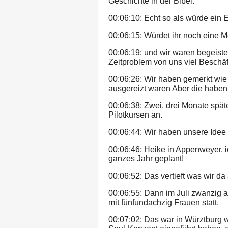
Geschichte in der Bibel.
00:06:10: Echt so als würde ein E
00:06:15: Würdet ihr noch eine 
00:06:19: und wir waren begeiste
Zeitproblem von uns viel Beschäf
00:06:26: Wir haben gemerkt wie
ausgereizt waren Aber die haben 
00:06:38: Zwei, drei Monate späte
Pilotkursen an.
00:06:44: Wir haben unsere Idee 
00:06:46: Heike in Appenweyer, ic
ganzes Jahr geplant!
00:06:52: Das vertieft was wir da
00:06:55: Dann im Juli zwanzig a
mit fünfundachzig Frauen statt.
00:07:02: Das war in Würztburg w