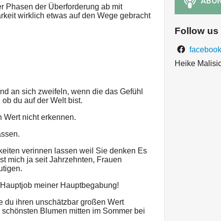
r Phasen der Überforderung ab mit
keit wirklich etwas auf den Wege gebracht
Follow us
facebook
Heike Malisi
d an sich zweifeln, wenn die das Gefühl
 ob du auf der Welt bist.
 Wert nicht erkennen.
assen.
keiten verinnen lassen weil Sie denken Es
st mich ja seit Jahrzehnten, Frauen
tigen.
in Hauptjob meiner Hauptbegabung!
ie du ihren unschätzbar großen Wert
e schönsten Blumen mitten im Sommer bei