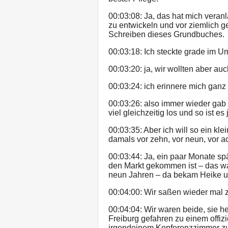
00:03:08: Ja, das hat mich vera
zu entwickeln und vor ziemlich 
Schreiben dieses Grundbuches.
00:03:18: Ich steckte grade im U
00:03:20: ja, wir wollten aber au
00:03:24: ich erinnere mich ganz 
00:03:26: also immer wieder ga
viel gleichzeitig los und so ist es
00:03:35: Aber ich will so ein k
damals vor zehn, vor neun, vor a
00:03:44: Ja, ein paar Monate s
den Markt gekommen ist – das w
neun Jahren – da bekam Heike u
00:04:00: Wir saßen wieder mal
00:04:04: Wir waren beide, sie 
Freiburg gefahren zu einem offiz
irgendeinem Konferenzzimmer z