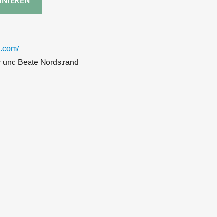
.com/
c und Beate Nordstrand