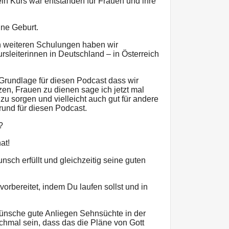
in Kurs war entstanden für Frauen und ihre
ine Geburt.
en weiteren Schulungen haben wir
sleiterinnen in Deutschland – in Österreich
 Grundlage für diesen Podcast dass wir
en, Frauen zu dienen sage ich jetzt mal
 zu sorgen und vielleicht auch gut für andere
rund für diesen Podcast.
?
at!
nsch erfüllt und gleichzeitig seine guten
vorbereitet, indem Du laufen sollst und in
ünsche gute Anliegen Sehnsüchte in der
hmal sein, dass das die Pläne von Gott