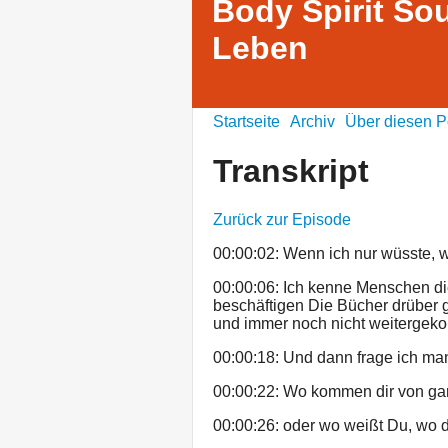
Body Spirit Sou
Leben
Startseite
Archiv
Über diesen P
Transkript
Zurück zur Episode
00:00:02: Wenn ich nur wüsste, w
00:00:06: Ich kenne Menschen di
beschäftigen Die Bücher drüber
und immer noch nicht weitergek
00:00:18: Und dann frage ich ma
00:00:22: Wo kommen dir von gan
00:00:26: oder wo weißt Du, wo