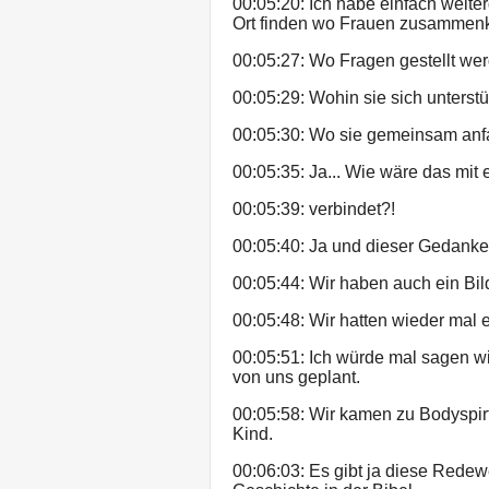
00:05:20: Ich habe einfach weit
Ort finden wo Frauen zusamme
00:05:27: Wo Fragen gestellt w
00:05:29: Wohin sie sich unterst
00:05:30: Wo sie gemeinsam anfa
00:05:35: Ja... Wie wäre das mit
00:05:39: verbindet?!
00:05:40: Ja und dieser Gedanke, 
00:05:44: Wir haben auch ein Bil
00:05:48: Wir hatten wieder mal e
00:05:51: Ich würde mal sagen wir
von uns geplant.
00:05:58: Wir kamen zu Bodyspirt
Kind.
00:06:03: Es gibt ja diese Redew