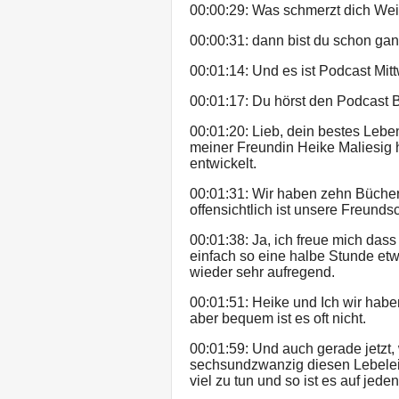
00:00:29: Was schmerzt dich Wei
00:00:31: dann bist du schon gan
00:01:14: Und es ist Podcast Mit
00:01:17: Du hörst den Podcast B
00:01:20: Lieb, dein bestes Lebe
meiner Freundin Heike Maliesig h
entwickelt.
00:01:31: Wir haben zehn Büch
offensichtlich ist unsere Freund
00:01:38: Ja, ich freue mich das
einfach so eine halbe Stunde etw
wieder sehr aufregend.
00:01:51: Heike und Ich wir hab
aber bequem ist es oft nicht.
00:01:59: Und auch gerade jetzt, 
sechsundzwanzig diesen Lebeleic
viel zu tun und so ist es auf jeden