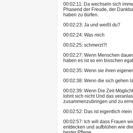
00:02:11: Da wechseln sich imme
Phasend der Freude, der Dankbar
haben zu dürfen.
00:02:23: Ja und weißt du?
00:02:24: Was mich
00:02:25: schmerzt?!
00:02:27: Wenn Menschen dauern
haben es ist so ein bisschen egal
00:02:35: Wenn sie ihren eigenen
00:02:38: Wenn die sich gehen l
00:02:39: Wenn Die Zeit Möglich
lohnt sich nicht Und das veranlas
zusammenzubringen und zu ermu
00:02:52: Das ist eigentlich me
00:02:57: Ich will dass Frauen w
entdecken und aufblühen wie di
bester Pflege.