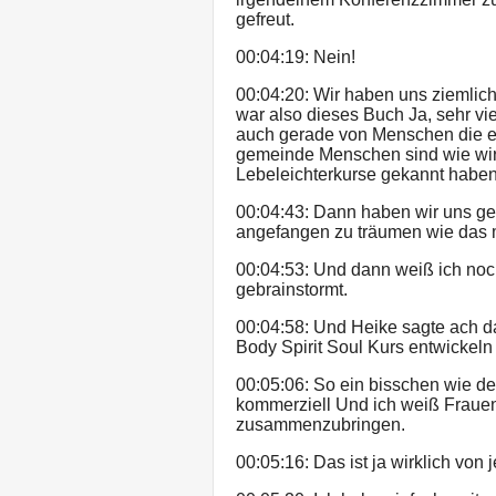
gefreut.
00:04:19: Nein!
00:04:20: Wir haben uns ziemlich
war also dieses Buch Ja, sehr 
auch gerade von Menschen die eig
gemeinde Menschen sind wie wir 
Lebeleichterkurse gekannt haben
00:04:43: Dann haben wir uns ge
angefangen zu träumen wie das m
00:04:53: Und dann weiß ich noc
gebrainstormt.
00:04:58: Und Heike sagte ach da
Body Spirit Soul Kurs entwickeln
00:05:06: So ein bisschen wie de
kommerziell Und ich weiß Frauen
zusammenzubringen.
00:05:16: Das ist ja wirklich von