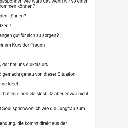
ergesponnen wie wäre das wenn wir so einen
nkommen können?
erden können?
ützen?
ngen gut für sich zu sorgen?
 einem Kurs der Frauen
der hat uns elektrisiert.
d gemacht genau von dieser Situation.
ine Idee!
 hatten einen Geistesblitz aber er war nicht
 Soul sprichwörtlich wie die Jungfrau zum
endung, die kommt direkt aus der