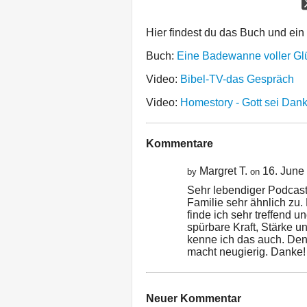
Hier findest du das Buch und ein
Buch:
Eine Badewanne voller Gl
Video:
Bibel-TV-das Gespräch
Video:
Homestory - Gott sei Dan
Kommentare
Margret T.
16. June
by
on
Sehr lebendiger Podcast.
Familie sehr ähnlich zu.
finde ich sehr treffend u
spürbare Kraft, Stärke 
kenne ich das auch. Den 
macht neugierig. Danke!
Neuer Kommentar