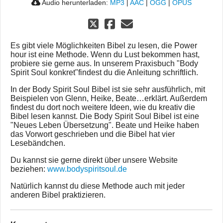
Audio herunterladen:
MP3
|
AAC
|
OGG
|
OPUS
Es gibt viele Möglichkeiten Bibel zu lesen, die Power
hour ist eine Methode. Wenn du Lust bekommen hast,
probiere sie gerne aus. In unserem Praxisbuch "Body
Spirit Soul konkret"findest du die Anleitung schriftlich.
In der Body Spirit Soul Bibel ist sie sehr ausführlich, mit
Beispielen von Glenn, Heike, Beate…erklärt. Außerdem
findest du dort noch weitere Ideen, wie du kreativ die
Bibel lesen kannst. Die Body Spirit Soul Bibel ist eine
"Neues Leben Übersetzung". Beate und Heike haben
das Vorwort geschrieben und die Bibel hat vier
Lesebändchen.
Du kannst sie gerne direkt über unsere Website
beziehen:
www.bodyspiritsoul.de
Natürlich kannst du diese Methode auch mit jeder
anderen Bibel praktizieren.