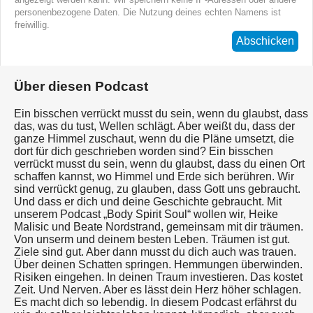
personenbezogene Daten. Die Nutzung deines echten Namens ist
freiwillig.
Abschicken
Über diesen Podcast
Ein bisschen verrückt musst du sein, wenn du glaubst, dass
das, was du tust, Wellen schlägt. Aber weißt du, dass der
ganze Himmel zuschaut, wenn du die Pläne umsetzt, die
dort für dich geschrieben worden sind? Ein bisschen
verrückt musst du sein, wenn du glaubst, dass du einen Ort
schaffen kannst, wo Himmel und Erde sich berühren. Wir
sind verrückt genug, zu glauben, dass Gott uns gebraucht.
Und dass er dich und deine Geschichte gebraucht. Mit
unserem Podcast „Body Spirit Soul“ wollen wir, Heike
Malisic und Beate Nordstrand, gemeinsam mit dir träumen.
Von unserm und deinem besten Leben. Träumen ist gut.
Ziele sind gut. Aber dann musst du dich auch was trauen.
Über deinen Schatten springen. Hemmungen überwinden.
Risiken eingehen. In deinen Traum investieren. Das kostet
Zeit. Und Nerven. Aber es lässt dein Herz höher schlagen.
Es macht dich so lebendig. In diesem Podcast erfährst du