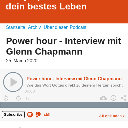
dein bestes Leben
Startseite
Archiv
Über diesen Podcast
Power hour - Interview mit
Glenn Chapmann
25. March 2020
Power hour - Interview mit Glenn Chapmann
Wie das Wort Gottes direkt zu deinem Herzen spricht
00:00
Subscribe
All episodes
›