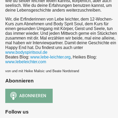
wie du selber leichter leben kannst, körperlich, aber auch
seelisch. Wie du deine Erfahrungen benutzen kannst, um
deine Lebensgeschichte anders weiterzuschreiben.
Wir, die Erfinderinnen von Lebe leichter, dem 12-Wochen-
Kurs zum Abnehmen und Body Sprit Soul, dem Kurs für
einen gesunden Umgang mit Körper, Geist und Seele, tun
das immer wieder. Und jeden Mittwoch gerne ein Stückchen
zusammen mit dir. Mal erzählen wir beide, mal eine alleine,
mal haben wir Interviewpartner. Damit deine Geschichte ein
Happy End hat. Du findest uns auch unter
www.bodyspiritsoul.de
Beates Blog:
www.lebe-leichter.org
, Heikes Blog:
www.lebeleichter.com
von und mit Heike Malisic und Beate Nordstrand
Abonnieren
Follow us