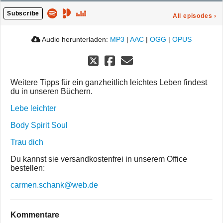
Subscribe
All episodes
›
Audio herunterladen:
MP3
|
AAC
|
OGG
|
OPUS
Weitere Tipps für ein ganzheitlich leichtes Leben findest
du in unseren Büchern.
Lebe leichter
Body Spirit Soul
Trau dich
Du kannst sie versandkostenfrei in unserem Office
bestellen:
carmen.schank@web.de
Kommentare