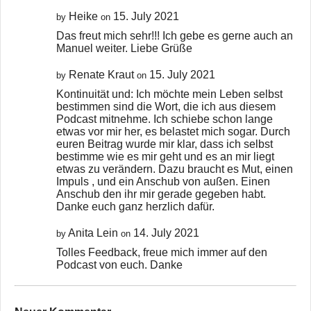
Heike
15. July 2021
by
on
Das freut mich sehr!!! Ich gebe es gerne auch an
Manuel weiter. Liebe Grüße
Renate Kraut
15. July 2021
by
on
Kontinuität und: Ich möchte mein Leben selbst
bestimmen sind die Wort, die ich aus diesem
Podcast mitnehme. Ich schiebe schon lange
etwas vor mir her, es belastet mich sogar. Durch
euren Beitrag wurde mir klar, dass ich selbst
bestimme wie es mir geht und es an mir liegt
etwas zu verändern. Dazu braucht es Mut, einen
Impuls , und ein Anschub von außen. Einen
Anschub den ihr mir gerade gegeben habt.
Danke euch ganz herzlich dafür.
Anita Lein
14. July 2021
by
on
Tolles Feedback, freue mich immer auf den
Podcast von euch. Danke