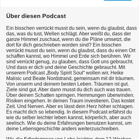
Über diesen Podcast
Ein bisschen verrückt musst du sein, wenn du glaubst, dass
das, was du tust, Wellen schlägt. Aber weißt du, dass der
ganze Himmel zuschaut, wenn du die Pläne umsetzt, die
dort für dich geschrieben worden sind? Ein bisschen
verrückt musst du sein, wenn du glaubst, dass du einen Ort
schaffen kannst, wo Himmel und Erde sich berühren. Wir
sind verrückt genug, zu glauben, dass Gott uns gebraucht.
Und dass er dich und deine Geschichte gebraucht. Mit
unserem Podcast „Body Spirit Soul“ wollen wir, Heike
Malisic und Beate Nordstrand, gemeinsam mit dir träumen.
Von unserm und deinem besten Leben. Träumen ist gut.
Ziele sind gut. Aber dann musst du dich auch was trauen.
Über deinen Schatten springen. Hemmungen überwinden.
Risiken eingehen. In deinen Traum investieren. Das kostet
Zeit. Und Nerven. Aber es lässt dein Herz höher schlagen.
Es macht dich so lebendig. In diesem Podcast erfährst du
wie du selber leichter leben kannst, körperlich, aber auch
seelisch. Wie du deine Erfahrungen benutzen kannst, um
deine Lebensgeschichte anders weiterzuschreiben.