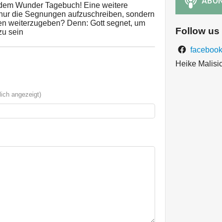
t dem Wunder Tagebuch! Eine weitere
t nur die Segnungen aufzuschreiben, sondern
en weiterzugeben? Denn: Gott segnet, um
Follow us
zu sein
facebook
Heike Malisi
ich angezeigt)