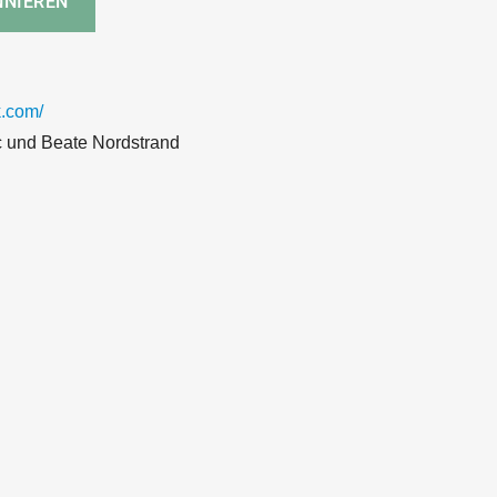
.com/
c und Beate Nordstrand