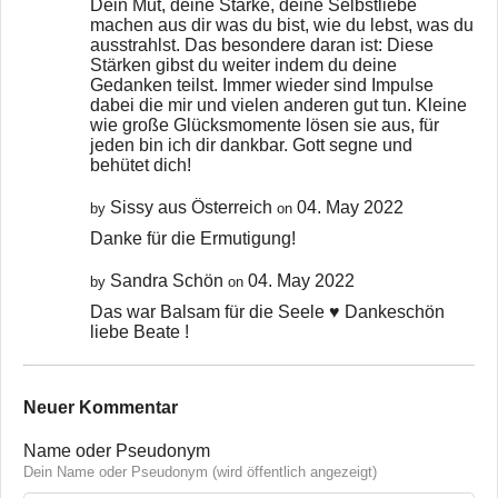
Dein Mut, deine Stärke, deine Selbstliebe
machen aus dir was du bist, wie du lebst, was du
ausstrahlst. Das besondere daran ist: Diese
Stärken gibst du weiter indem du deine
Gedanken teilst. Immer wieder sind Impulse
dabei die mir und vielen anderen gut tun. Kleine
wie große Glücksmomente lösen sie aus, für
jeden bin ich dir dankbar. Gott segne und
behütet dich!
Sissy aus Österreich
04. May 2022
by
on
Danke für die Ermutigung!
Sandra Schön
04. May 2022
by
on
Das war Balsam für die Seele ♥️ Dankeschön
liebe Beate !
Neuer Kommentar
Name oder Pseudonym
Dein Name oder Pseudonym (wird öffentlich angezeigt)