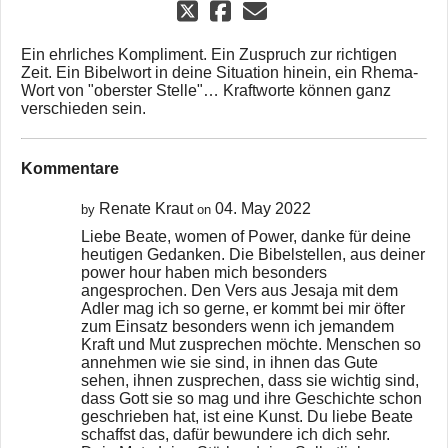
Ein ehrliches Kompliment. Ein Zuspruch zur richtigen
Zeit. Ein Bibelwort in deine Situation hinein, ein Rhema-
Wort von "oberster Stelle"… Kraftworte können ganz
verschieden sein.
Kommentare
Renate Kraut
04. May 2022
by
on
Liebe Beate, women of Power, danke für deine
heutigen Gedanken. Die Bibelstellen, aus deiner
power hour haben mich besonders
angesprochen. Den Vers aus Jesaja mit dem
Adler mag ich so gerne, er kommt bei mir öfter
zum Einsatz besonders wenn ich jemandem
Kraft und Mut zusprechen möchte. Menschen so
annehmen wie sie sind, in ihnen das Gute
sehen, ihnen zusprechen, dass sie wichtig sind,
dass Gott sie so mag und ihre Geschichte schon
geschrieben hat, ist eine Kunst. Du liebe Beate
schaffst das, dafür bewundere ich dich sehr.