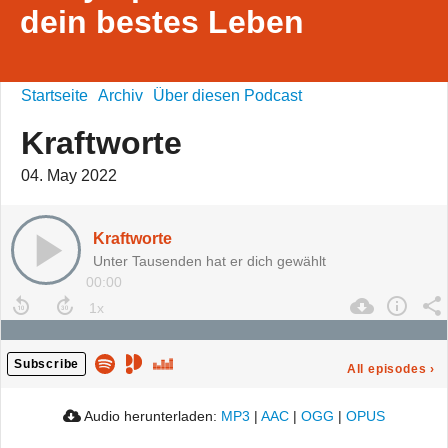
dein bestes Leben
Startseite
Archiv
Über diesen Podcast
Kraftworte
04. May 2022
Kraftworte
Unter Tausenden hat er dich gewählt
00:00
Subscribe
All episodes
›
Audio herunterladen:
MP3
|
AAC
|
OGG
|
OPUS